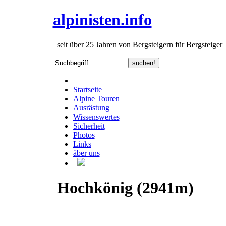
alpinisten.info
seit über 25 Jahren von Bergsteigern für Bergsteiger
Startseite
Alpine Touren
Ausrästung
Wissenswertes
Sicherheit
Photos
Links
äber uns
Hochkönig (2941m)