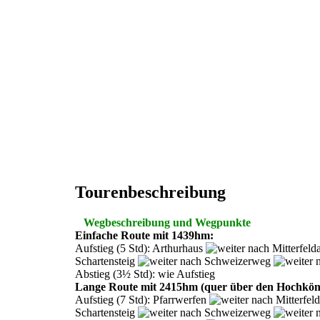
Tourenbeschreibung
Wegbeschreibung und Wegpunkte
Einfache Route mit 1439hm:
Aufstieg (5 Std): Arthurhaus
Mitterfel
Schartensteig
Schweizerweg
Abstieg (3½ Std): wie Aufstieg
Lange Route mit 2415hm (quer über den Hochköni
Aufstieg (7 Std): Pfarrwerfen
Mitterfel
Schartensteig
Schweizerweg