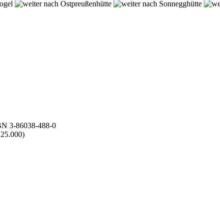
ogel
Ostpreußenhütte
Sonnegghütte
BN 3-86038-488-0
:25.000)