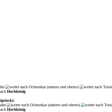
dalm
Ochsenkar (unteres und oberes)
Torsä
Hochkönig
gstock):
dalm
Ochsenkar (unteres und oberes)
Tors
Hochkönig