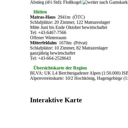
Abstieg (4½ Std): Floßkogel
Gamskark
Hütten
Matras-Haus
2941m (ÖTC)
Schlafplätze: 20 Zimmer, 122 Matrazenlager
Mitte Juni bis Ende Oktober bewirtschaftet
Tel: +43-6467-7566
Offener Winterraum
Mitterfeldalm
1670m (Privat)
Schlafplätze: 10 Zimmer, 82 Matrazenlager
ganzjährig bewirtschaftet
Tel: +43-664-2528643
Übersichtskarte der Region
BLVA: UK L4 Berchtesgadener Alpen (1:50.000) IS
Alpenvereinskarte: 10/2 Hochkönig, Hagengebirge (1
Interaktive Karte