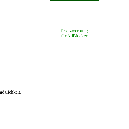
Ersatzwerbung
für AdBlocker
möglichkeit.