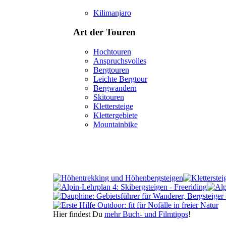
Kilimanjaro
Art der Touren
Hochtouren
Anspruchsvolles
Bergtouren
Leichte Bergtour
Bergwandern
Skitouren
Klettersteige
Klettergebiete
Mountainbike
Hier findest Du
mehr Buch- und Filmtipps
!