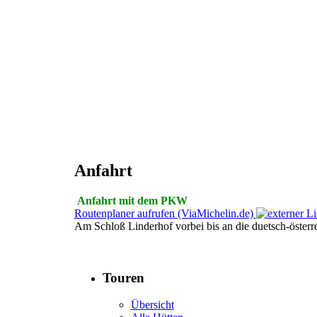
Anfahrt
Anfahrt mit dem PKW
Routenplaner aufrufen (ViaMichelin.de)
Am Schloß Linderhof vorbei bis an die duetsch-österre
Touren
Übersicht