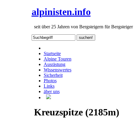
alpinisten.info
seit über 25 Jahren von Bergsteigern für Bergsteiger
Startseite
Alpine Touren
Ausrästung
Wissenswertes
Sicherheit
Photos
Links
äber uns
Kreuzspitze (2185m)