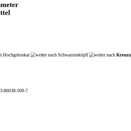
nmeter
ttel
Hochgriesskar
Schwarzenköpfl
Kreuzs
3-86038-509-7