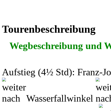
Tourenbeschreibung
Wegbeschreibung und 
Aufstieg (4½ Std): Franz-J
Wasserfallwinkel