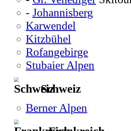
-
Johannisberg
Karwendel
Kitzbühel
Rofangebirge
Stubaier Alpen
Schweiz
Berner Alpen