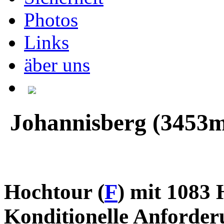
Photos
Links
äber uns
Johannisberg (3453
Hochtour (
F
) mit 1083
Konditionelle Anforde