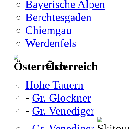
Bayerische Alpen
Berchtesgaden
Chiemgau
Werdenfels
Österreich
Hohe Tauern
-
Gr. Glockner
-
Gr. Venediger
-
Gr. Venediger