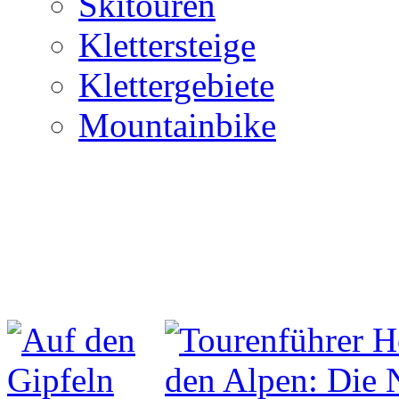
Skitouren
Klettersteige
Klettergebiete
Mountainbike