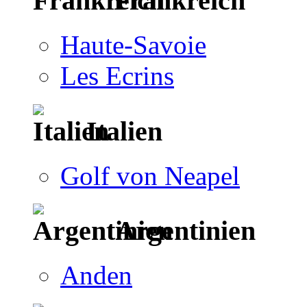
Frankreich
Haute-Savoie
Les Ecrins
Italien
Golf von Neapel
Argentinien
Anden