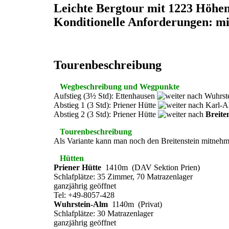
Leichte Bergtour mit 1223 Höhe
Konditionelle Anforderungen: mi
Tourenbeschreibung
Wegbeschreibung und Wegpunkte
Aufstieg (3½ Std): Ettenhausen
Wuhrst
Abstieg 1 (3 Std): Priener Hütte
Karl-
Abstieg 2 (3 Std): Priener Hütte
Breite
Tourenbeschreibung
Als Variante kann man noch den Breitenstein mitnehm
Hütten
Priener Hütte
1410m (DAV Sektion Prien)
Schlafplätze: 35 Zimmer, 70 Matrazenlager
ganzjährig geöffnet
Tel: +49-8057-428
Wuhrstein-Alm
1140m (Privat)
Schlafplätze: 30 Matrazenlager
ganzjährig geöffnet