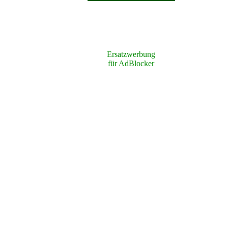
Ersatzwerbung
für AdBlocker