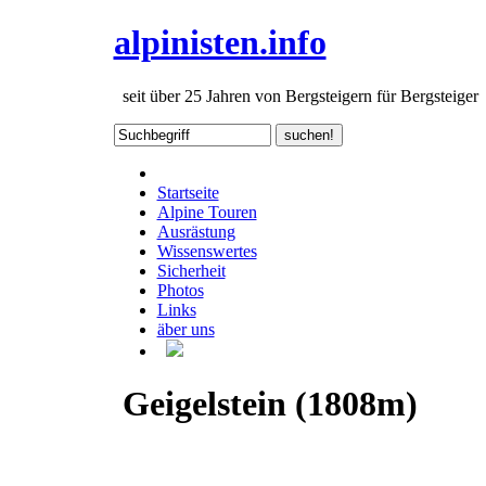
alpinisten.info
seit über 25 Jahren von Bergsteigern für Bergsteiger
Startseite
Alpine Touren
Ausrästung
Wissenswertes
Sicherheit
Photos
Links
äber uns
Geigelstein (1808m)