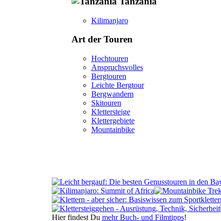
Tanzania
Kilimanjaro
Art der Touren
Hochtouren
Anspruchsvolles
Bergtouren
Leichte Bergtour
Bergwandern
Skitouren
Klettersteige
Klettergebiete
Mountainbike
Hier findest Du
mehr Buch- und Filmtipps
!