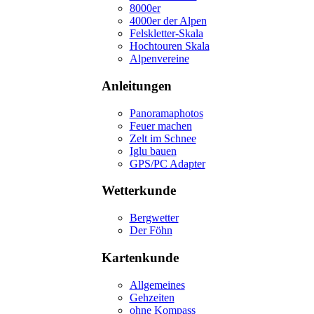
8000er
4000er der Alpen
Felskletter-Skala
Hochtouren Skala
Alpenvereine
Anleitungen
Panoramaphotos
Feuer machen
Zelt im Schnee
Iglu bauen
GPS/PC Adapter
Wetterkunde
Bergwetter
Der Föhn
Kartenkunde
Allgemeines
Gehzeiten
ohne Kompass