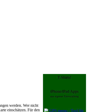
T-Shirts!
iPhone/iPad Apps
aus eigener Entwicklung
gangen werden. Wer nicht
arte einschätzen. Für den