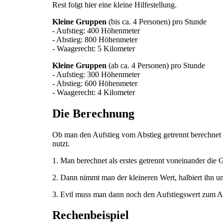
Rest folgt hier eine kleine Hilfestellung.
Kleine Gruppen
(bis ca. 4 Personen) pro Stunde
- Aufstieg: 400 Höhenmeter
- Abstieg: 800 Höhenmeter
- Waagerecht: 5 Kilometer
Kleine Gruppen
(ab ca. 4 Personen) pro Stunde
- Aufstieg: 300 Höhenmeter
- Abstieg: 600 Höhenmeter
- Waagerecht: 4 Kilometer
Die Berechnung
Ob man den Aufstieg vom Abstieg getrennt berechnet i
nutzt.
1. Man berechnet als erstes getrennt voneinander di
2. Dann nimmt man der kleineren Wert, halbiert ihn un
3. Evtl muss man dann noch den Aufstiegswert zum Ab
Rechenbeispiel