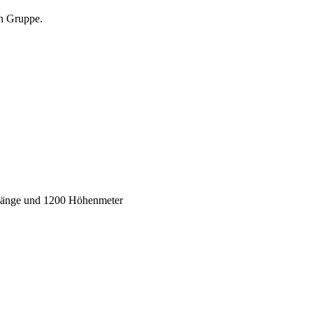
en Gruppe.
r Länge und 1200 Höhenmeter