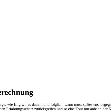
erechnung
rage, wie lang wir es dauern und folglich, wann muss spätestens losge
inen Erfahrungsschatz zurückgreifen und so eine Tour nur anhand der K