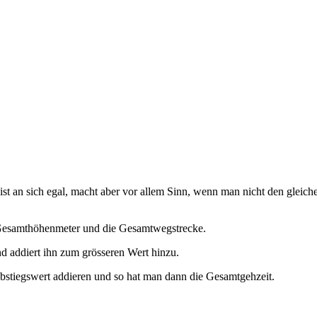
st an sich egal, macht aber vor allem Sinn, wenn man nicht den gleich
e Gesamthöhenmeter und die Gesamtwegstrecke.
d addiert ihn zum grösseren Wert hinzu.
stiegswert addieren und so hat man dann die Gesamtgehzeit.