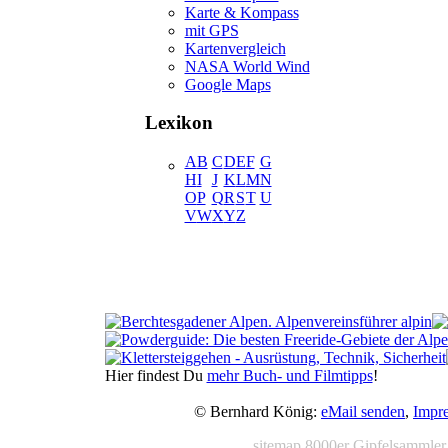
Karte & Kompass
mit GPS
Kartenvergleich
NASA World Wind
Google Maps
Lexikon
A
B
C
D
E
F
G
H
I
J
K
L
M
N
O
P
Q
R
S
T
U
V
W
X
Y
Z
Hier findest Du
mehr Buch- und Filmtipps
!
© Bernhard König:
eMail senden
,
Impr
sitemap
8000er
Gipfelsammler