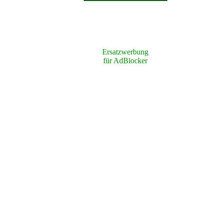
Ersatzwerbung
für AdBlocker