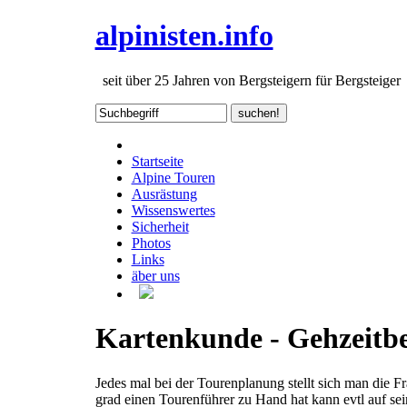
alpinisten.info
seit über 25 Jahren von Bergsteigern für Bergsteiger
Startseite
Alpine Touren
Ausrästung
Wissenswertes
Sicherheit
Photos
Links
äber uns
Kartenkunde - Gehzeitb
Jedes mal bei der Tourenplanung stellt sich man die F
grad einen Tourenführer zu Hand hat kann evtl auf se