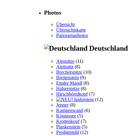
Photos
Übersicht
Übersichtskarte
Panoramaphotos
Deutschland
Alpspitze
(11)
Aiplspitz
(8)
Brecherspitze
(10)
Breitenstein
(9)
Ettaler Mandl
(8)
Halserspitze
(8)
Hirschhörnlkopf
(7)
Isidorsteig
(12)
Jenner
(8)
Kampenwand
(6)
Königssee
(5)
Krottenkopf
(7)
Plankenstein
(5)
Predigtstuhl
(12)