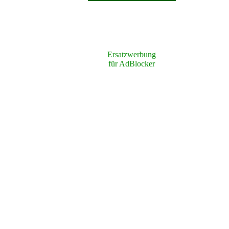
Ersatzwerbung
für AdBlocker