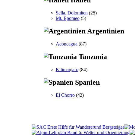
Italien
Sella, Dolomiten
(25)
Mt. Epomeo
(5)
Argentinien
Aconcagua
(87)
Tanzania
Kilimanjaro
(84)
Spanien
El Chorro
(42)