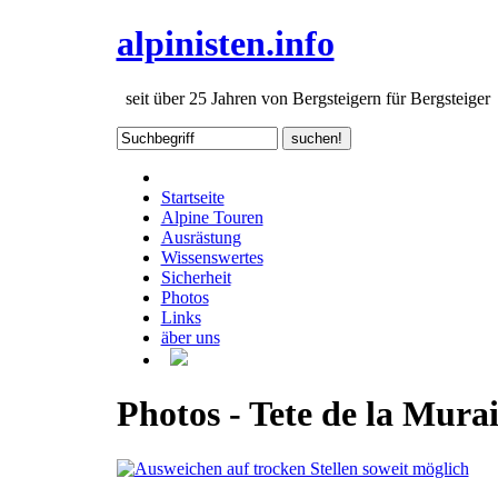
alpinisten.info
seit über 25 Jahren von Bergsteigern für Bergsteiger
Startseite
Alpine Touren
Ausrästung
Wissenswertes
Sicherheit
Photos
Links
äber uns
Photos - Tete de la Murai