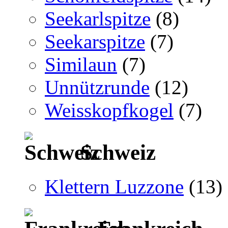
Seekarlspitze
(8)
Seekarspitze
(7)
Similaun
(7)
Unnützrunde
(12)
Weisskopfkogel
(7)
Schweiz
Klettern Luzzone
(13)