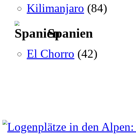
Kilimanjaro
(84)
Spanien
El Chorro
(42)