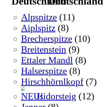
Deutschland
Alpspitze
(11)
Aiplspitz
(8)
Brecherspitze
(10)
Breitenstein
(9)
Ettaler Mandl
(8)
Halserspitze
(8)
Hirschhörnlkopf
(7)
Isidorsteig
(12)
Jenner
(8)