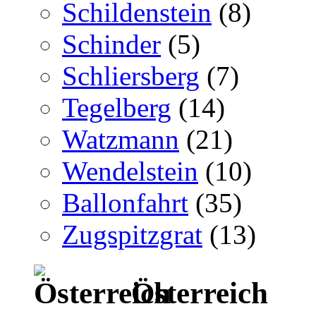
Schildenstein
(8)
Schinder
(5)
Schliersberg
(7)
Tegelberg
(14)
Watzmann
(21)
Wendelstein
(10)
Ballonfahrt
(35)
Zugspitzgrat
(13)
Österreich