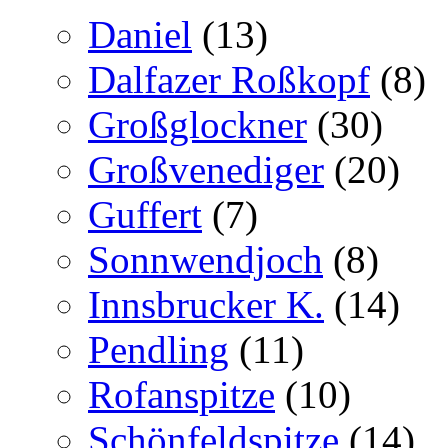
Daniel
(13)
Dalfazer Roßkopf
(8)
Großglockner
(30)
Großvenediger
(20)
Guffert
(7)
Sonnwendjoch
(8)
Innsbrucker K.
(14)
Pendling
(11)
Rofanspitze
(10)
Schönfeldspitze
(14)