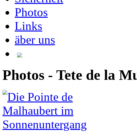
Photos
Links
äber uns
Photos - Tete de la Mu