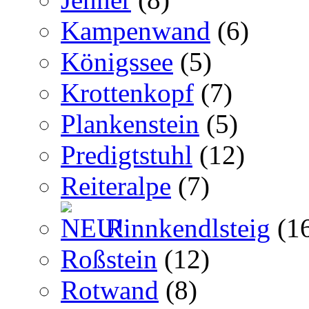
Kampenwand
(6)
Königssee
(5)
Krottenkopf
(7)
Plankenstein
(5)
Predigtstuhl
(12)
Reiteralpe
(7)
Rinnkendlsteig
(1
Roßstein
(12)
Rotwand
(8)