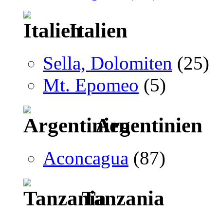
Italien
Sella, Dolomiten
(25)
Mt. Epomeo
(5)
Argentinien
Aconcagua
(87)
Tanzania