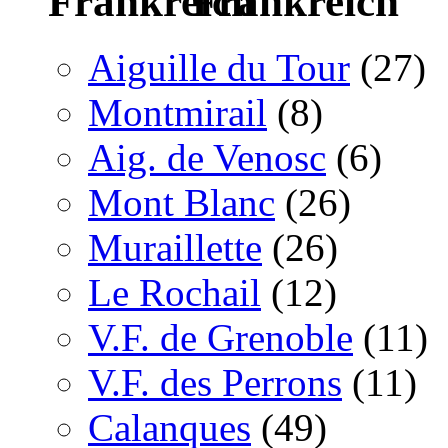
Frankreich
Aiguille du Tour
(27)
Montmirail
(8)
Aig. de Venosc
(6)
Mont Blanc
(26)
Muraillette
(26)
Le Rochail
(12)
V.F. de Grenoble
(11)
V.F. des Perrons
(11)
Calanques
(49)