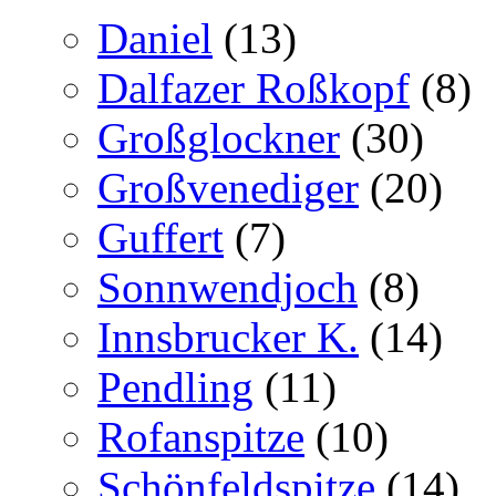
Daniel
(13)
Dalfazer Roßkopf
(8)
Großglockner
(30)
Großvenediger
(20)
Guffert
(7)
Sonnwendjoch
(8)
Innsbrucker K.
(14)
Pendling
(11)
Rofanspitze
(10)
Schönfeldspitze
(14)