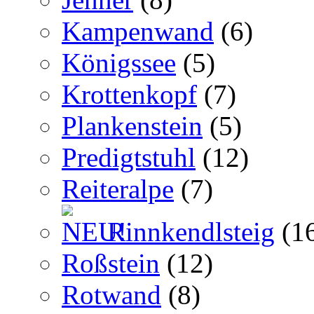
Kampenwand
(6)
Königssee
(5)
Krottenkopf
(7)
Plankenstein
(5)
Predigtstuhl
(12)
Reiteralpe
(7)
Rinnkendlsteig
(1
Roßstein
(12)
Rotwand
(8)