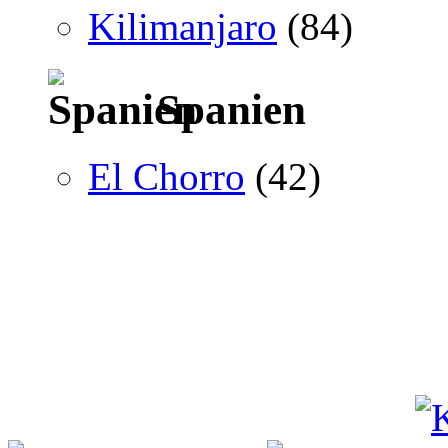
Kilimanjaro
(84)
Spanien
El Chorro
(42)