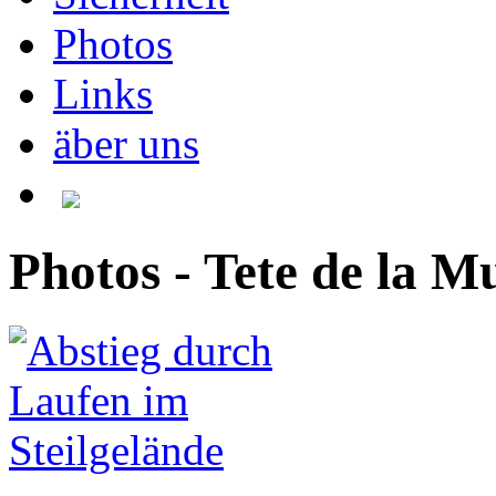
Photos
Links
äber uns
Photos - Tete de la Mu