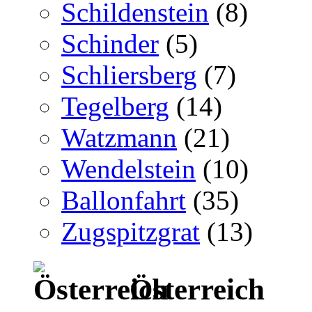
Schildenstein
(8)
Schinder
(5)
Schliersberg
(7)
Tegelberg
(14)
Watzmann
(21)
Wendelstein
(10)
Ballonfahrt
(35)
Zugspitzgrat
(13)
Österreich