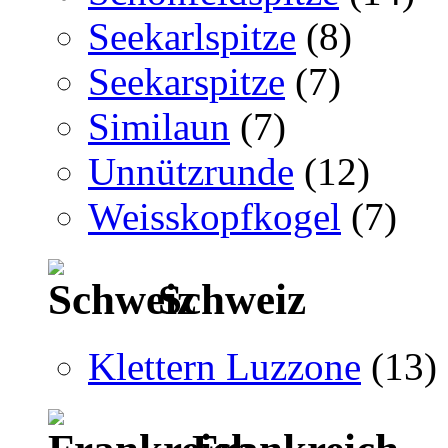
Seekarlspitze
(8)
Seekarspitze
(7)
Similaun
(7)
Unnützrunde
(12)
Weisskopfkogel
(7)
Schweiz
Klettern Luzzone
(13)