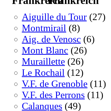
Frankreich
Aiguille du Tour
(27)
Montmirail
(8)
Aig. de Venosc
(6)
Mont Blanc
(26)
Muraillette
(26)
Le Rochail
(12)
V.F. de Grenoble
(11)
V.F. des Perrons
(11)
Calanques
(49)