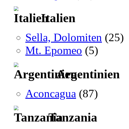
Italien
Sella, Dolomiten
(25)
Mt. Epomeo
(5)
Argentinien
Aconcagua
(87)
Tanzania