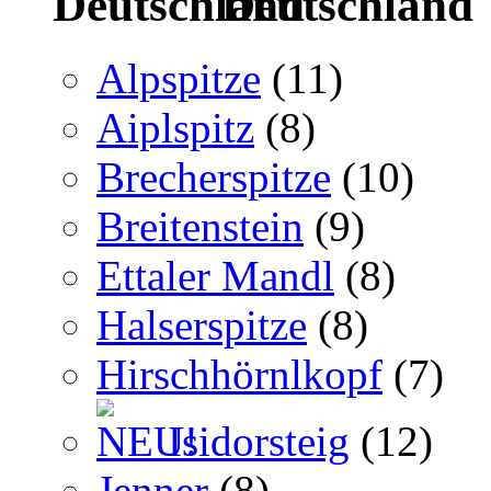
Deutschland
Alpspitze
(11)
Aiplspitz
(8)
Brecherspitze
(10)
Breitenstein
(9)
Ettaler Mandl
(8)
Halserspitze
(8)
Hirschhörnlkopf
(7)
Isidorsteig
(12)
Jenner
(8)