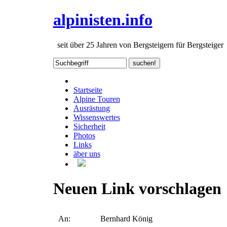
alpinisten.info
seit über 25 Jahren von Bergsteigern für Bergsteiger
Startseite
Alpine Touren
Ausrästung
Wissenswertes
Sicherheit
Photos
Links
äber uns
Neuen Link vorschlagen
An:
Bernhard König