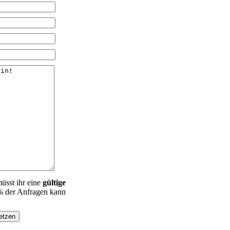
üsst ihr eine
gültige
% der Anfragen kann