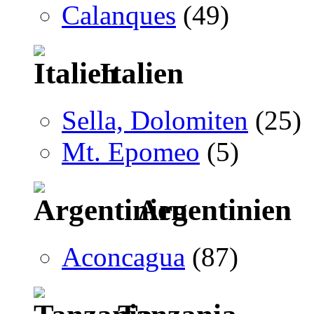
Calanques
(49)
Italien
Sella, Dolomiten
(25)
Mt. Epomeo
(5)
Argentinien
Aconcagua
(87)