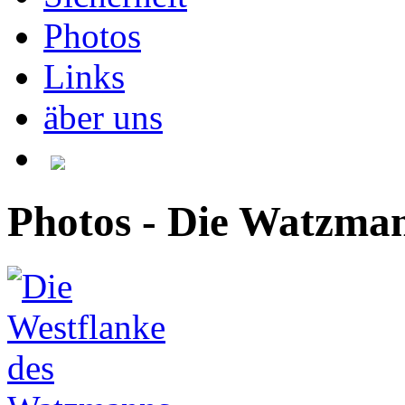
Photos
Links
äber uns
Photos - Die Watzma