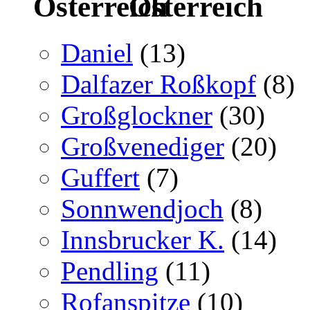
Österreich
Daniel
(13)
Dalfazer Roßkopf
(8)
Großglockner
(30)
Großvenediger
(20)
Guffert
(7)
Sonnwendjoch
(8)
Innsbrucker K.
(14)
Pendling
(11)
Rofanspitze
(10)