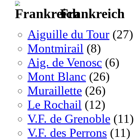
Frankreich
Aiguille du Tour
(27)
Montmirail
(8)
Aig. de Venosc
(6)
Mont Blanc
(26)
Muraillette
(26)
Le Rochail
(12)
V.F. de Grenoble
(11)
V.F. des Perrons
(11)