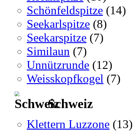
Schönfeldspitze
(14)
Seekarlspitze
(8)
Seekarspitze
(7)
Similaun
(7)
Unnützrunde
(12)
Weisskopfkogel
(7)
Schweiz
Klettern Luzzone
(13)