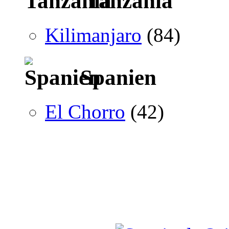
Tanzania
Kilimanjaro
(84)
Spanien
El Chorro
(42)