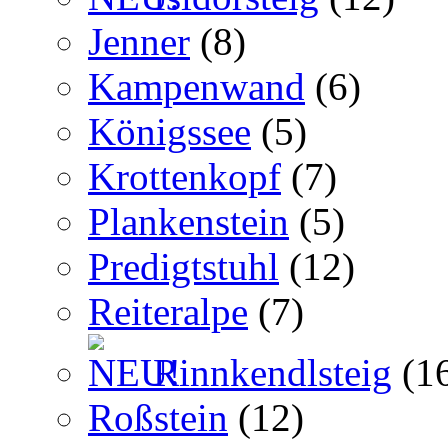
Jenner
(8)
Kampenwand
(6)
Königssee
(5)
Krottenkopf
(7)
Plankenstein
(5)
Predigtstuhl
(12)
Reiteralpe
(7)
Rinnkendlsteig
(1
Roßstein
(12)