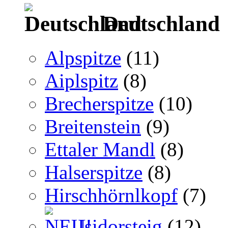
Deutschland
Alpspitze
(11)
Aiplspitz
(8)
Brecherspitze
(10)
Breitenstein
(9)
Ettaler Mandl
(8)
Halserspitze
(8)
Hirschhörnlkopf
(7)
Isidorsteig
(12)