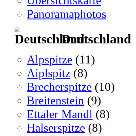
Übersichtskarte
Panoramaphotos
Deutschland
Alpspitze
(11)
Aiplspitz
(8)
Brecherspitze
(10)
Breitenstein
(9)
Ettaler Mandl
(8)
Halserspitze
(8)