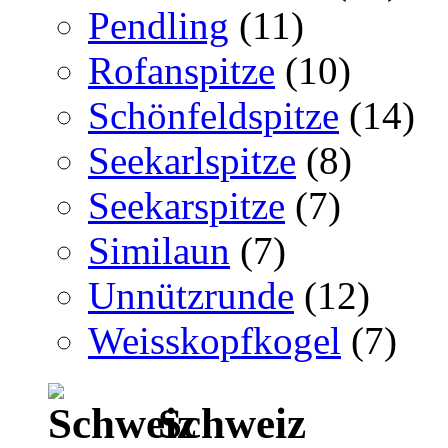
Pendling
(11)
Rofanspitze
(10)
Schönfeldspitze
(14)
Seekarlspitze
(8)
Seekarspitze
(7)
Similaun
(7)
Unnützrunde
(12)
Weisskopfkogel
(7)
Schweiz