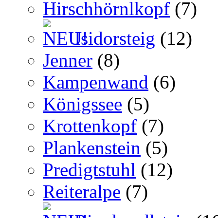
Hirschhörnlkopf
(7)
Isidorsteig
(12)
Jenner
(8)
Kampenwand
(6)
Königssee
(5)
Krottenkopf
(7)
Plankenstein
(5)
Predigtstuhl
(12)
Reiteralpe
(7)