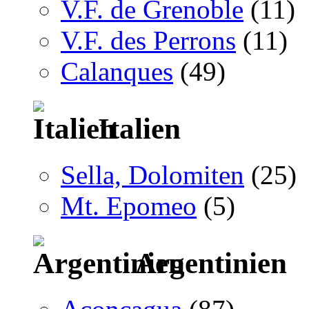
V.F. de Grenoble
(11)
V.F. des Perrons
(11)
Calanques
(49)
Italien
Sella, Dolomiten
(25)
Mt. Epomeo
(5)
Argentinien