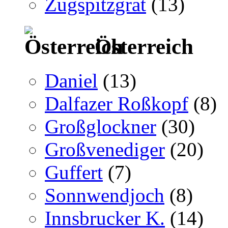
Zugspitzgrat
(13)
Österreich
Daniel
(13)
Dalfazer Roßkopf
(8)
Großglockner
(30)
Großvenediger
(20)
Guffert
(7)
Sonnwendjoch
(8)
Innsbrucker K.
(14)