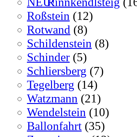
Rinnkendlsteig
(1
Roßstein
(12)
Rotwand
(8)
Schildenstein
(8)
Schinder
(5)
Schliersberg
(7)
Tegelberg
(14)
Watzmann
(21)
Wendelstein
(10)
Ballonfahrt
(35)