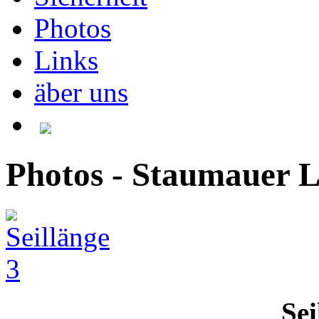
Photos
Links
äber uns
Photos - Staumauer 
Sei