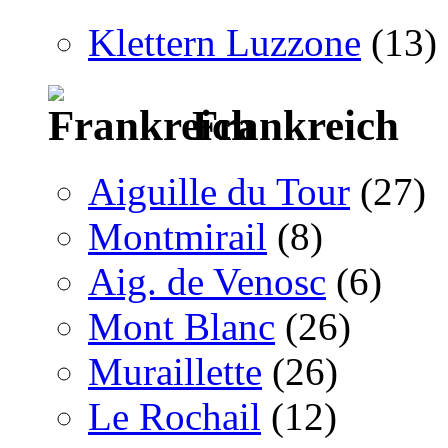
Klettern Luzzone
(13)
Frankreich
Aiguille du Tour
(27)
Montmirail
(8)
Aig. de Venosc
(6)
Mont Blanc
(26)
Muraillette
(26)
Le Rochail
(12)