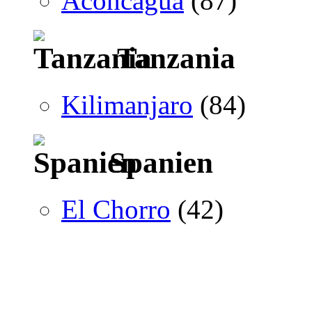
Aconcagua
(87)
Tanzania
Kilimanjaro
(84)
Spanien
El Chorro
(42)