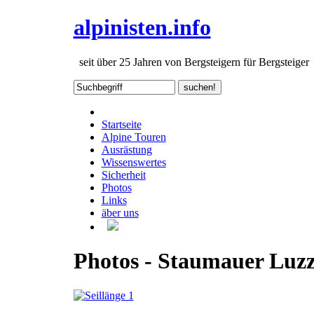
alpinisten.info
seit über 25 Jahren von Bergsteigern für Bergsteiger
Startseite
Alpine Touren
Ausrästung
Wissenswertes
Sicherheit
Photos
Links
äber uns
Photos - Staumauer Luz