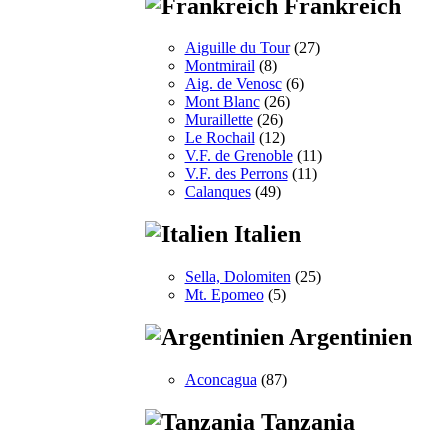
Frankreich
Aiguille du Tour
(27)
Montmirail
(8)
Aig. de Venosc
(6)
Mont Blanc
(26)
Muraillette
(26)
Le Rochail
(12)
V.F. de Grenoble
(11)
V.F. des Perrons
(11)
Calanques
(49)
Italien
Sella, Dolomiten
(25)
Mt. Epomeo
(5)
Argentinien
Aconcagua
(87)
Tanzania