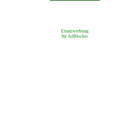
Ersatzwerbung
für AdBlocker