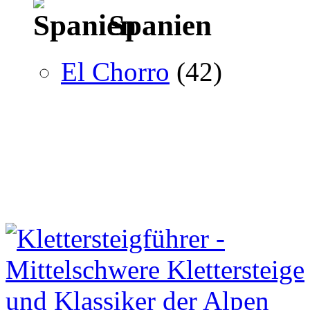
Spanien
El Chorro
(42)