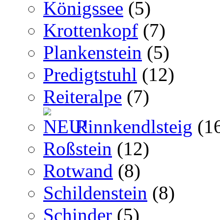
Königssee
(5)
Krottenkopf
(7)
Plankenstein
(5)
Predigtstuhl
(12)
Reiteralpe
(7)
Rinnkendlsteig
(1
Roßstein
(12)
Rotwand
(8)
Schildenstein
(8)
Schinder
(5)