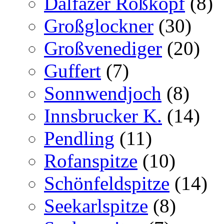
Dalfazer Roßkopf
(8)
Großglockner
(30)
Großvenediger
(20)
Guffert
(7)
Sonnwendjoch
(8)
Innsbrucker K.
(14)
Pendling
(11)
Rofanspitze
(10)
Schönfeldspitze
(14)
Seekarlspitze
(8)