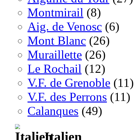
Montmirail
(8)
Aig. de Venosc
(6)
Mont Blanc
(26)
Muraillette
(26)
Le Rochail
(12)
V.F. de Grenoble
(11)
V.F. des Perrons
(11)
Calanques
(49)
Italien