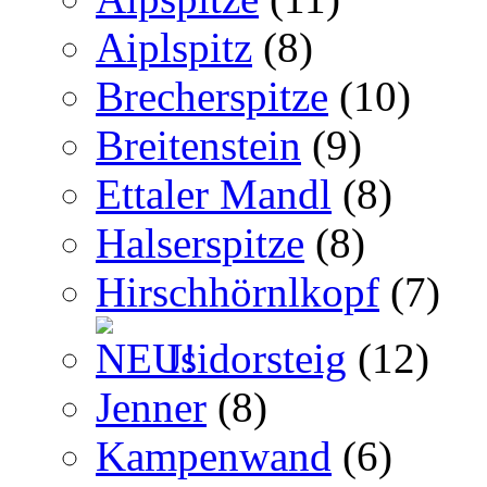
Aiplspitz
(8)
Brecherspitze
(10)
Breitenstein
(9)
Ettaler Mandl
(8)
Halserspitze
(8)
Hirschhörnlkopf
(7)
Isidorsteig
(12)
Jenner
(8)
Kampenwand
(6)