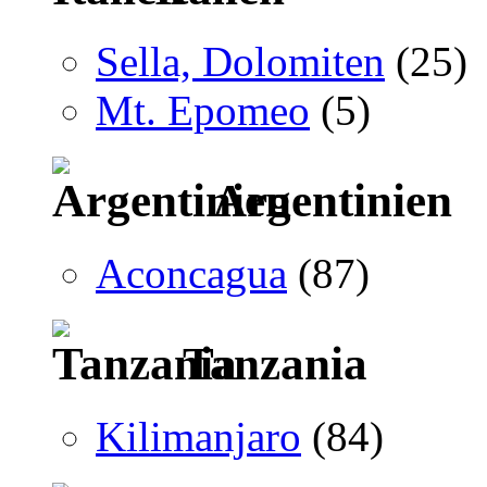
Sella, Dolomiten
(25)
Mt. Epomeo
(5)
Argentinien
Aconcagua
(87)
Tanzania
Kilimanjaro
(84)