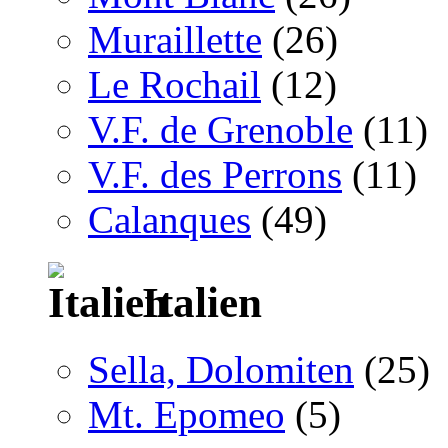
Muraillette
(26)
Le Rochail
(12)
V.F. de Grenoble
(11)
V.F. des Perrons
(11)
Calanques
(49)
Italien
Sella, Dolomiten
(25)
Mt. Epomeo
(5)