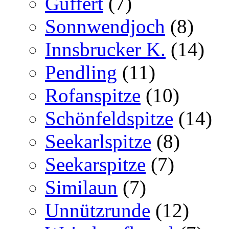
Guffert
(7)
Sonnwendjoch
(8)
Innsbrucker K.
(14)
Pendling
(11)
Rofanspitze
(10)
Schönfeldspitze
(14)
Seekarlspitze
(8)
Seekarspitze
(7)
Similaun
(7)
Unnützrunde
(12)