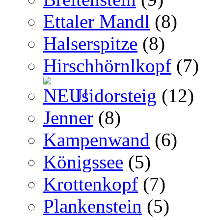
Ettaler Mandl
(8)
Halserspitze
(8)
Hirschhörnlkopf
(7)
Isidorsteig
(12)
Jenner
(8)
Kampenwand
(6)
Königssee
(5)
Krottenkopf
(7)
Plankenstein
(5)