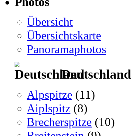
Photos
Übersicht
Übersichtskarte
Panoramaphotos
Deutschland
Alpspitze
(11)
Aiplspitz
(8)
Brecherspitze
(10)
Breitenstein
(9)