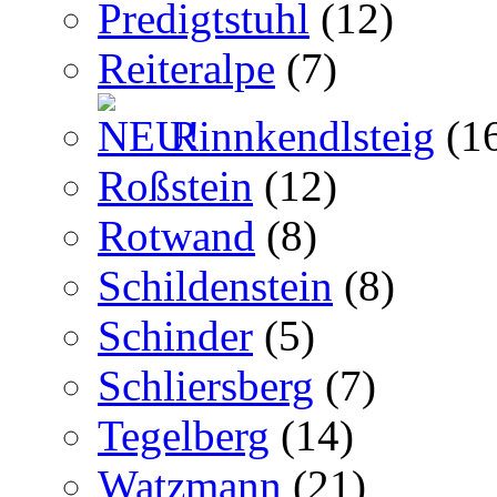
Predigtstuhl
(12)
Reiteralpe
(7)
Rinnkendlsteig
(1
Roßstein
(12)
Rotwand
(8)
Schildenstein
(8)
Schinder
(5)
Schliersberg
(7)
Tegelberg
(14)
Watzmann
(21)