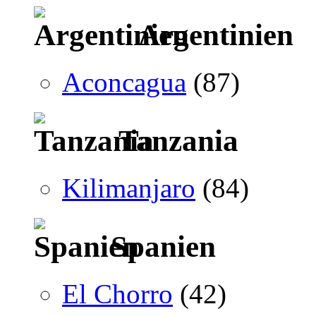
Argentinien
Aconcagua
(87)
Tanzania
Kilimanjaro
(84)
Spanien
El Chorro
(42)