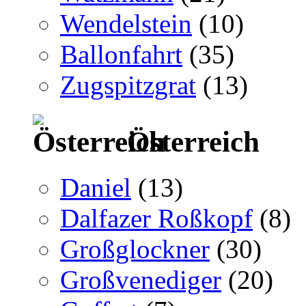
Wendelstein
(10)
Ballonfahrt
(35)
Zugspitzgrat
(13)
Österreich
Daniel
(13)
Dalfazer Roßkopf
(8)
Großglockner
(30)
Großvenediger
(20)