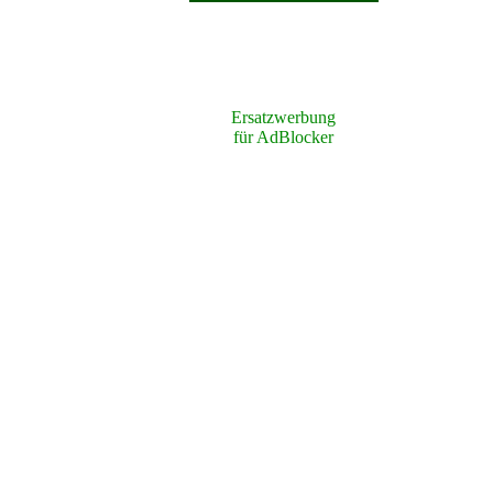
Ersatzwerbung
für AdBlocker