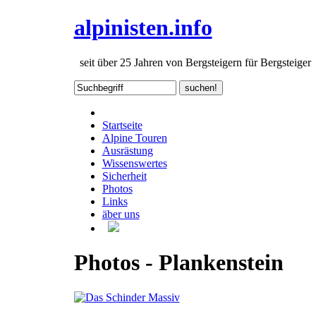
alpinisten.info
seit über 25 Jahren von Bergsteigern für Bergsteiger
Startseite
Alpine Touren
Ausrästung
Wissenswertes
Sicherheit
Photos
Links
äber uns
Photos - Plankenstein