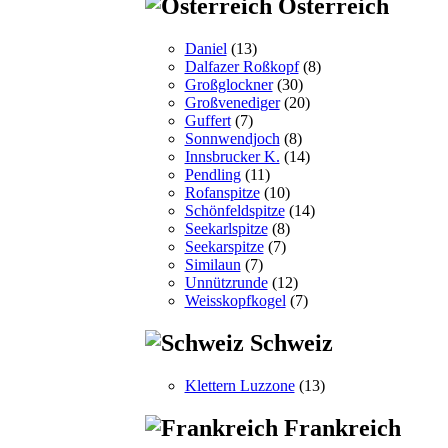
Österreich
Daniel
(13)
Dalfazer Roßkopf
(8)
Großglockner
(30)
Großvenediger
(20)
Guffert
(7)
Sonnwendjoch
(8)
Innsbrucker K.
(14)
Pendling
(11)
Rofanspitze
(10)
Schönfeldspitze
(14)
Seekarlspitze
(8)
Seekarspitze
(7)
Similaun
(7)
Unnützrunde
(12)
Weisskopfkogel
(7)
Schweiz
Klettern Luzzone
(13)
Frankreich