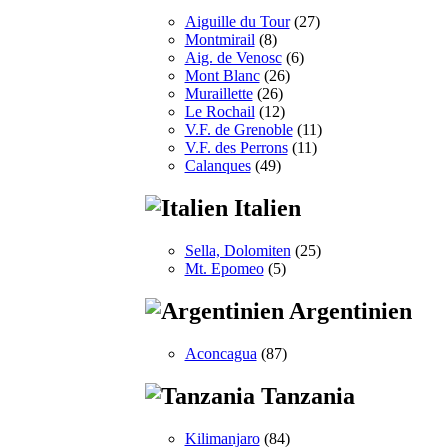
Aiguille du Tour
(27)
Montmirail
(8)
Aig. de Venosc
(6)
Mont Blanc
(26)
Muraillette
(26)
Le Rochail
(12)
V.F. de Grenoble
(11)
V.F. des Perrons
(11)
Calanques
(49)
Italien
Sella, Dolomiten
(25)
Mt. Epomeo
(5)
Argentinien
Aconcagua
(87)
Tanzania
Kilimanjaro
(84)