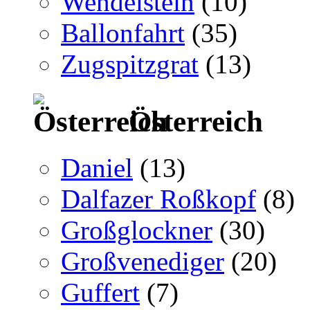
Wendelstein
(10)
Ballonfahrt
(35)
Zugspitzgrat
(13)
Österreich
Daniel
(13)
Dalfazer Roßkopf
(8)
Großglockner
(30)
Großvenediger
(20)
Guffert
(7)