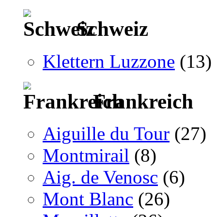
Schweiz
Klettern Luzzone
(13)
Frankreich
Aiguille du Tour
(27)
Montmirail
(8)
Aig. de Venosc
(6)
Mont Blanc
(26)