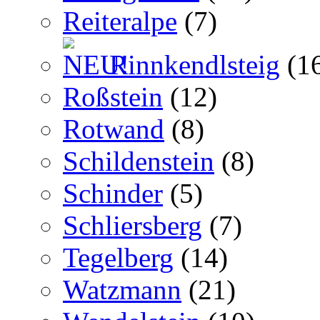
Reiteralpe
(7)
Rinnkendlsteig
(1
Roßstein
(12)
Rotwand
(8)
Schildenstein
(8)
Schinder
(5)
Schliersberg
(7)
Tegelberg
(14)
Watzmann
(21)