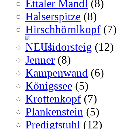
Ettaler Mandl
(8)
Halserspitze
(8)
Hirschhörnlkopf
(7)
Isidorsteig
(12)
Jenner
(8)
Kampenwand
(6)
Königssee
(5)
Krottenkopf
(7)
Plankenstein
(5)
Predigtstuhl
(12)