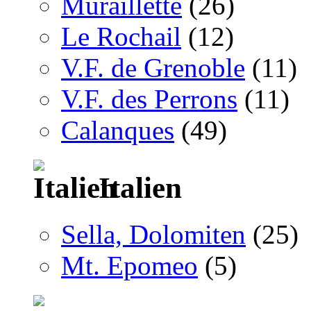
Muraillette
(26)
Le Rochail
(12)
V.F. de Grenoble
(11)
V.F. des Perrons
(11)
Calanques
(49)
Italien
Sella, Dolomiten
(25)
Mt. Epomeo
(5)