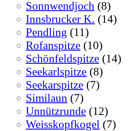
Sonnwendjoch
(8)
Innsbrucker K.
(14)
Pendling
(11)
Rofanspitze
(10)
Schönfeldspitze
(14)
Seekarlspitze
(8)
Seekarspitze
(7)
Similaun
(7)
Unnützrunde
(12)
Weisskopfkogel
(7)