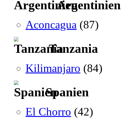
Argentinien
Aconcagua
(87)
Tanzania
Kilimanjaro
(84)
Spanien
El Chorro
(42)