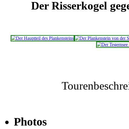
Der Risserkogel ge
Tourenbeschre
Photos