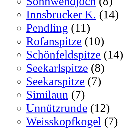
Sonnwendjoch
(8)
Innsbrucker K.
(14)
Pendling
(11)
Rofanspitze
(10)
Schönfeldspitze
(14)
Seekarlspitze
(8)
Seekarspitze
(7)
Similaun
(7)
Unnützrunde
(12)
Weisskopfkogel
(7)