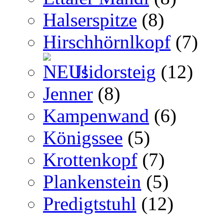
Halserspitze
(8)
Hirschhörnlkopf
(7)
Isidorsteig
(12)
Jenner
(8)
Kampenwand
(6)
Königssee
(5)
Krottenkopf
(7)
Plankenstein
(5)
Predigtstuhl
(12)