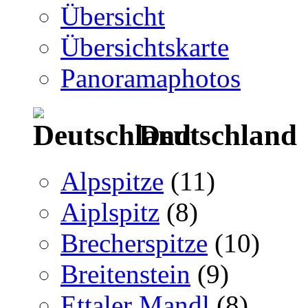
Übersicht
Übersichtskarte
Panoramaphotos
Deutschland
Alpspitze
(11)
Aiplspitz
(8)
Brecherspitze
(10)
Breitenstein
(9)
Ettaler Mandl
(8)