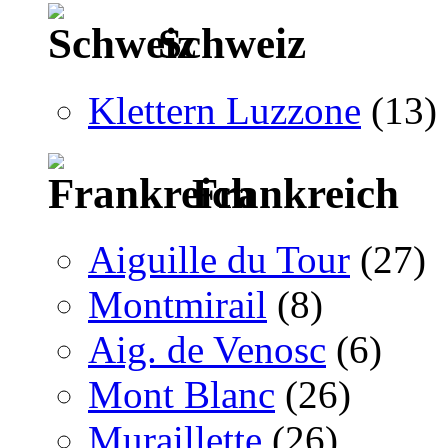
Schweiz
Klettern Luzzone
(13)
Frankreich
Aiguille du Tour
(27)
Montmirail
(8)
Aig. de Venosc
(6)
Mont Blanc
(26)
Muraillette
(26)