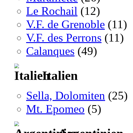
Le Rochail
(12)
V.F. de Grenoble
(11)
V.F. des Perrons
(11)
Calanques
(49)
Italien
Sella, Dolomiten
(25)
Mt. Epomeo
(5)