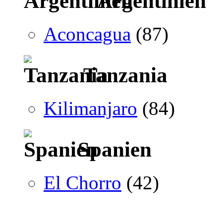
Argentinien
Aconcagua
(87)
Tanzania
Kilimanjaro
(84)
Spanien
El Chorro
(42)