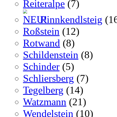
Reiteralpe
(7)
Rinnkendlsteig
(1
Roßstein
(12)
Rotwand
(8)
Schildenstein
(8)
Schinder
(5)
Schliersberg
(7)
Tegelberg
(14)
Watzmann
(21)
Wendelstein
(10)