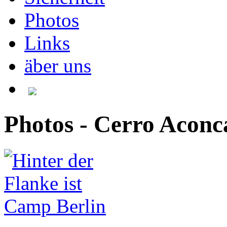
Photos
Links
äber uns
Photos - Cerro Acon