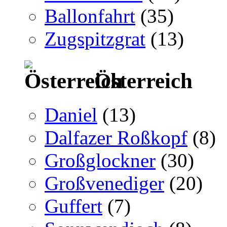
Ballonfahrt
(35)
Zugspitzgrat
(13)
Österreich
Daniel
(13)
Dalfazer Roßkopf
(8)
Großglockner
(30)
Großvenediger
(20)
Guffert
(7)