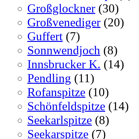
Großglockner
(30)
Großvenediger
(20)
Guffert
(7)
Sonnwendjoch
(8)
Innsbrucker K.
(14)
Pendling
(11)
Rofanspitze
(10)
Schönfeldspitze
(14)
Seekarlspitze
(8)
Seekarspitze
(7)