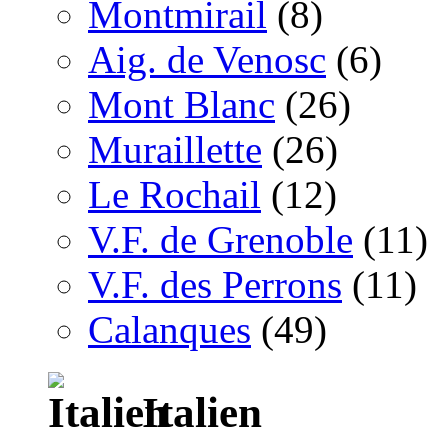
Montmirail
(8)
Aig. de Venosc
(6)
Mont Blanc
(26)
Muraillette
(26)
Le Rochail
(12)
V.F. de Grenoble
(11)
V.F. des Perrons
(11)
Calanques
(49)
Italien