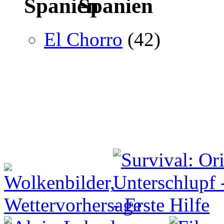
Spanien
El Chorro
(42)