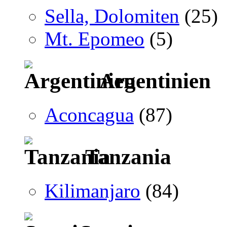
Sella, Dolomiten
(25)
Mt. Epomeo
(5)
Argentinien
Aconcagua
(87)
Tanzania
Kilimanjaro
(84)