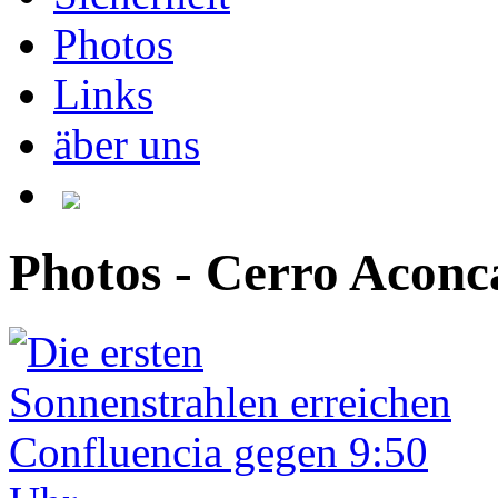
Photos
Links
äber uns
Photos - Cerro Acon