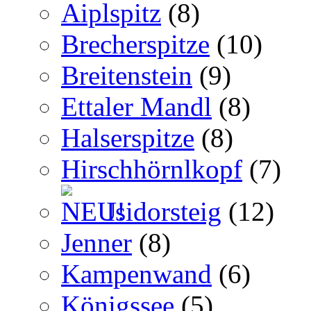
Aiplspitz
(8)
Brecherspitze
(10)
Breitenstein
(9)
Ettaler Mandl
(8)
Halserspitze
(8)
Hirschhörnlkopf
(7)
Isidorsteig
(12)
Jenner
(8)
Kampenwand
(6)
Königssee
(5)