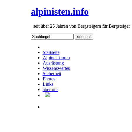
alpinisten.info
seit über 25 Jahren von Bergsteigern für Bergsteiger
Startseite
Alpine Touren
Ausrästung
Wissenswertes
Sicherheit
Photos
Links
äber uns