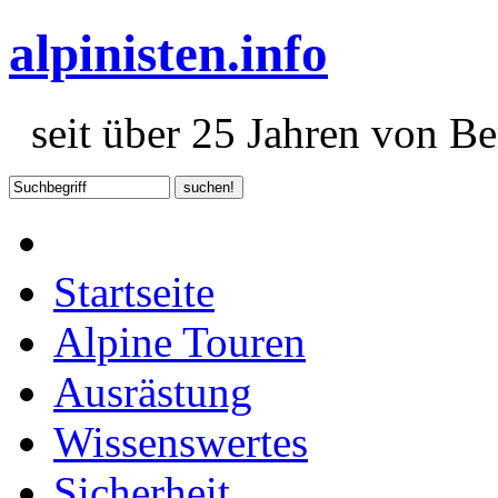
alpinisten.info
seit über 25 Jahren von Ber
Startseite
Alpine Touren
Ausrästung
Wissenswertes
Sicherheit