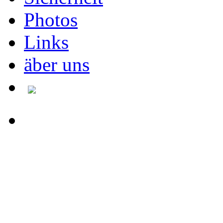
Photos
Links
äber uns