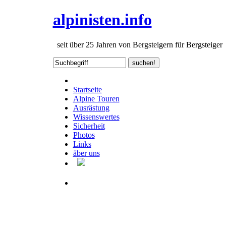
alpinisten.info
seit über 25 Jahren von Bergsteigern für Bergsteiger
Startseite
Alpine Touren
Ausrästung
Wissenswertes
Sicherheit
Photos
Links
äber uns