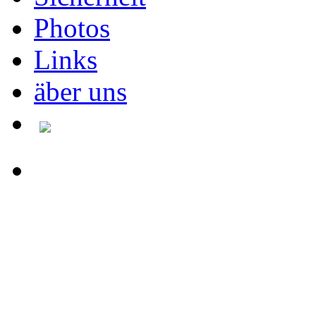
Photos
Links
äber uns