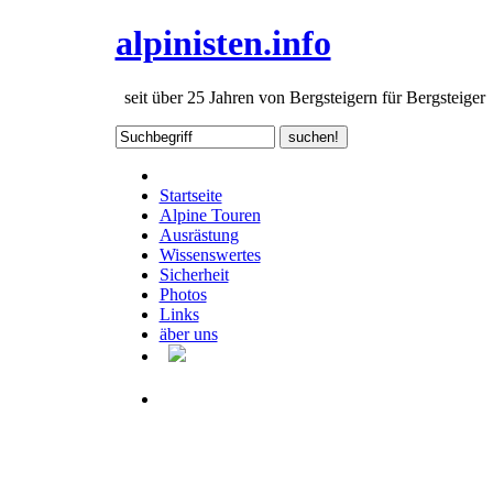
alpinisten.info
seit über 25 Jahren von Bergsteigern für Bergsteiger
Startseite
Alpine Touren
Ausrästung
Wissenswertes
Sicherheit
Photos
Links
äber uns