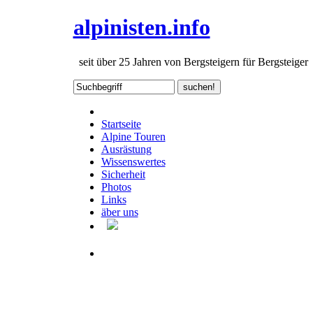
alpinisten.info
seit über 25 Jahren von Bergsteigern für Bergsteiger
Startseite
Alpine Touren
Ausrästung
Wissenswertes
Sicherheit
Photos
Links
äber uns