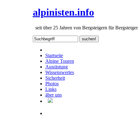
alpinisten.info
seit über 25 Jahren von Bergsteigern für Bergsteiger
Startseite
Alpine Touren
Ausrästung
Wissenswertes
Sicherheit
Photos
Links
äber uns