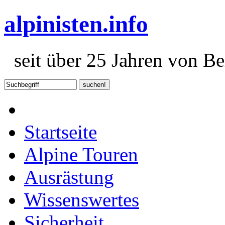
alpinisten.info
seit über 25 Jahren von Ber
Startseite
Alpine Touren
Ausrästung
Wissenswertes
Sicherheit