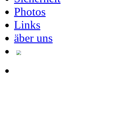
Photos
Links
äber uns