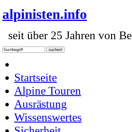
alpinisten.info
seit über 25 Jahren von Ber
Startseite
Alpine Touren
Ausrästung
Wissenswertes
Sicherheit