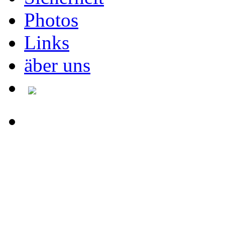
Photos
Links
äber uns