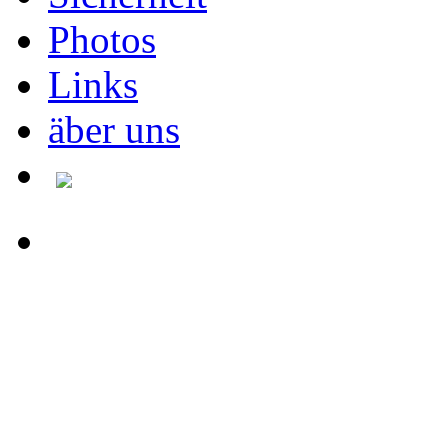
Photos
Links
äber uns