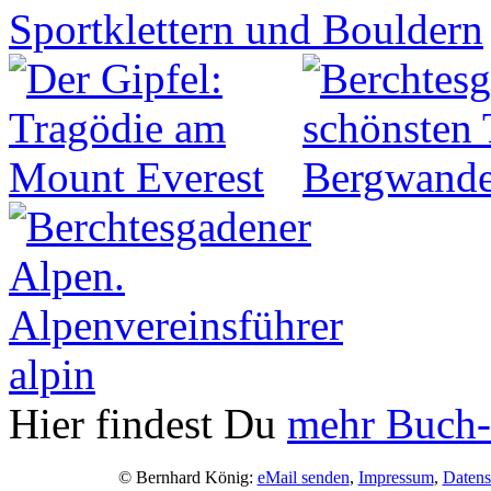
Hier findest Du
mehr Buch-
© Bernhard König:
eMail senden
,
Impressum
,
Datens