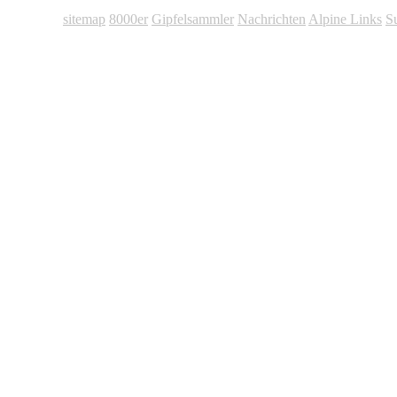
sitemap
8000er
Gipfelsammler
Nachrichten
Alpine Links
S