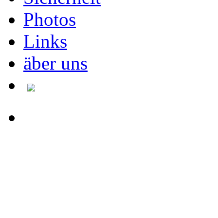
Photos
Links
äber uns