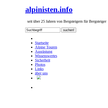
alpinisten.info
seit über 25 Jahren von Bergsteigern für Bergsteiger
Startseite
Alpine Touren
Ausrästung
Wissenswertes
Sicherheit
Photos
Links
äber uns