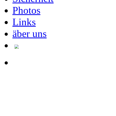
Photos
Links
äber uns