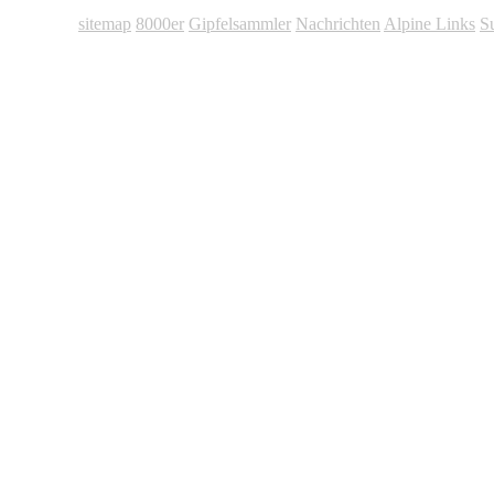
sitemap
8000er
Gipfelsammler
Nachrichten
Alpine Links
S