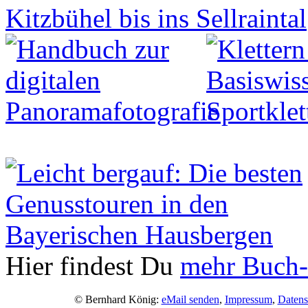
Hier findest Du
mehr Buch-
© Bernhard König:
eMail senden
,
Impressum
,
Datens