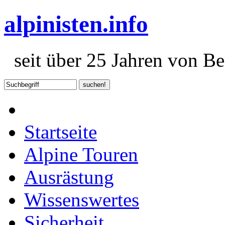
alpinisten.info
seit über 25 Jahren von Ber
Startseite
Alpine Touren
Ausrästung
Wissenswertes
Sicherheit