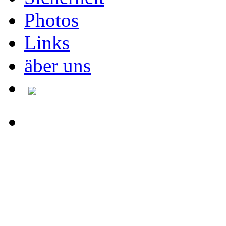
Photos
Links
äber uns