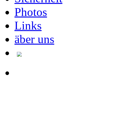
Photos
Links
äber uns