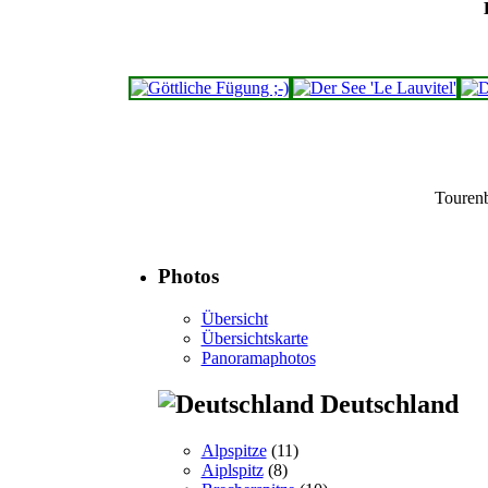
Touren
Photos
Übersicht
Übersichtskarte
Panoramaphotos
Deutschland
Alpspitze
(11)
Aiplspitz
(8)