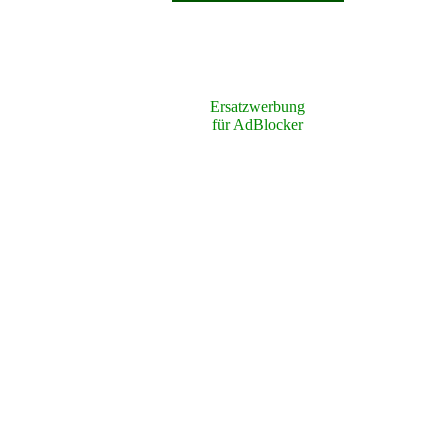
Ersatzwerbung
für AdBlocker