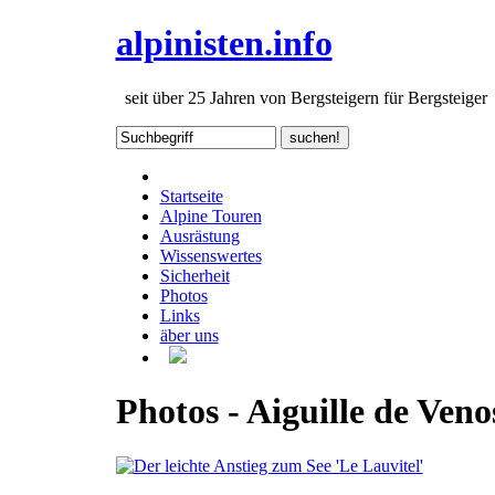
alpinisten.info
seit über 25 Jahren von Bergsteigern für Bergsteiger
Startseite
Alpine Touren
Ausrästung
Wissenswertes
Sicherheit
Photos
Links
äber uns
Photos - Aiguille de Veno