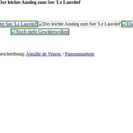
Der leichte Anstieg zum See 'Le Lauvitel'
beschreibung:
Aiguille de Venosc
/
Panoramaphoto