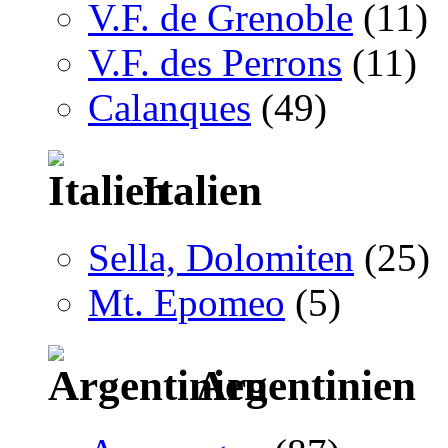
V.F. de Grenoble
(11)
V.F. des Perrons
(11)
Calanques
(49)
Italien
Sella, Dolomiten
(25)
Mt. Epomeo
(5)
Argentinien