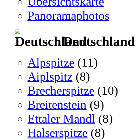
Übersichtskarte
Panoramaphotos
Deutschland
Alpspitze
(11)
Aiplspitz
(8)
Brecherspitze
(10)
Breitenstein
(9)
Ettaler Mandl
(8)
Halserspitze
(8)