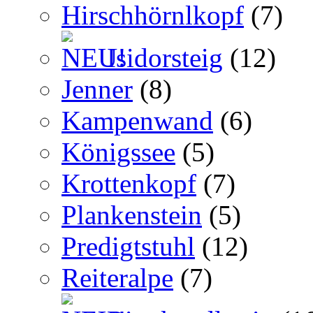
Hirschhörnlkopf
(7)
Isidorsteig
(12)
Jenner
(8)
Kampenwand
(6)
Königssee
(5)
Krottenkopf
(7)
Plankenstein
(5)
Predigtstuhl
(12)
Reiteralpe
(7)