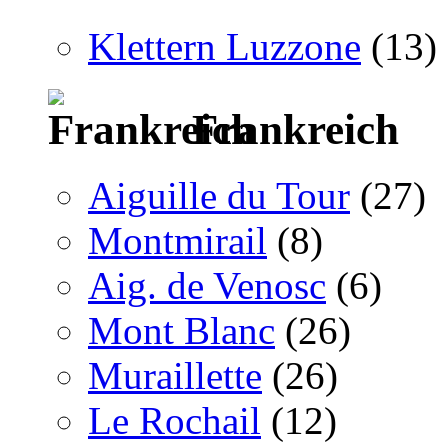
Klettern Luzzone
(13)
Frankreich
Aiguille du Tour
(27)
Montmirail
(8)
Aig. de Venosc
(6)
Mont Blanc
(26)
Muraillette
(26)
Le Rochail
(12)