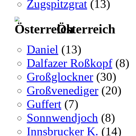
Zugspitzgrat
(13)
Österreich
Daniel
(13)
Dalfazer Roßkopf
(8)
Großglockner
(30)
Großvenediger
(20)
Guffert
(7)
Sonnwendjoch
(8)
Innsbrucker K.
(14)