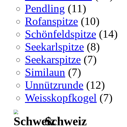
Pendling
(11)
Rofanspitze
(10)
Schönfeldspitze
(14)
Seekarlspitze
(8)
Seekarspitze
(7)
Similaun
(7)
Unnützrunde
(12)
Weisskopfkogel
(7)
Schweiz