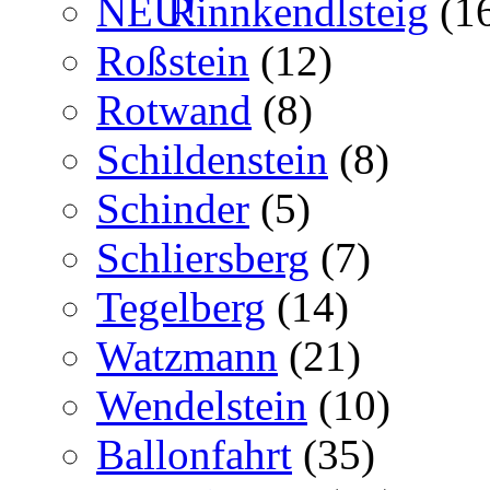
Rinnkendlsteig
(1
Roßstein
(12)
Rotwand
(8)
Schildenstein
(8)
Schinder
(5)
Schliersberg
(7)
Tegelberg
(14)
Watzmann
(21)
Wendelstein
(10)
Ballonfahrt
(35)