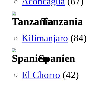
Aconcagua
(87)
Tanzania
Kilimanjaro
(84)
Spanien
El Chorro
(42)