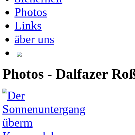
Photos
Links
äber uns
Photos - Dalfazer Ro