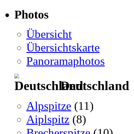
Photos
Übersicht
Übersichtskarte
Panoramaphotos
Deutschland
Alpspitze
(11)
Aiplspitz
(8)
Brecherspitze
(10)