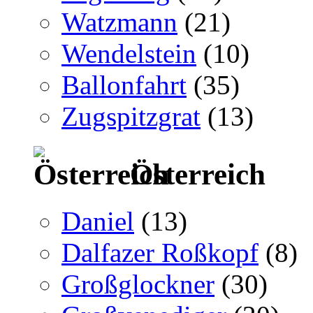
Watzmann
(21)
Wendelstein
(10)
Ballonfahrt
(35)
Zugspitzgrat
(13)
Österreich
Daniel
(13)
Dalfazer Roßkopf
(8)
Großglockner
(30)