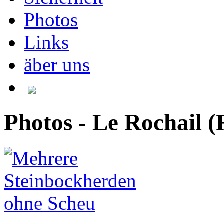
Photos
Links
äber uns
Photos - Le Rochail (