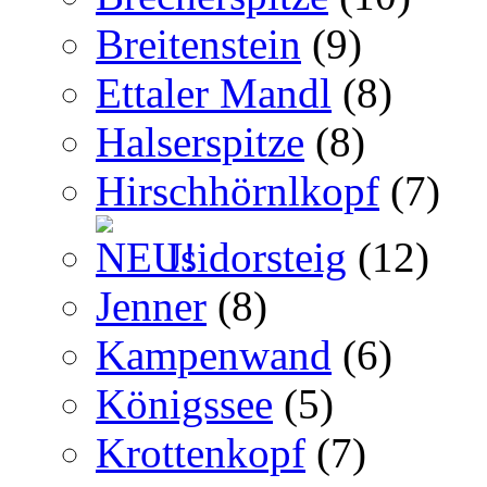
Breitenstein
(9)
Ettaler Mandl
(8)
Halserspitze
(8)
Hirschhörnlkopf
(7)
Isidorsteig
(12)
Jenner
(8)
Kampenwand
(6)
Königssee
(5)
Krottenkopf
(7)