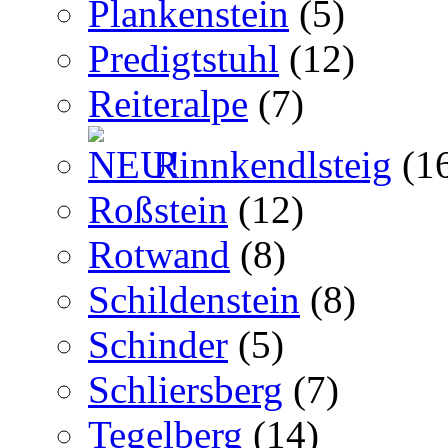
Plankenstein
(5)
Predigtstuhl
(12)
Reiteralpe
(7)
Rinnkendlsteig
(1
Roßstein
(12)
Rotwand
(8)
Schildenstein
(8)
Schinder
(5)
Schliersberg
(7)
Tegelberg
(14)