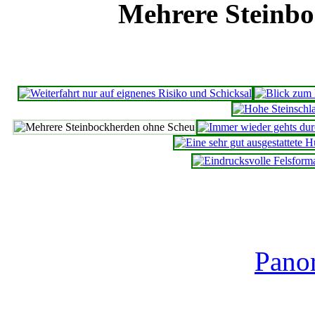
Mehrere Steinb
Pano