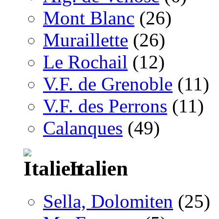
Mont Blanc
(26)
Muraillette
(26)
Le Rochail
(12)
V.F. de Grenoble
(11)
V.F. des Perrons
(11)
Calanques
(49)
Italien
Sella, Dolomiten
(25)