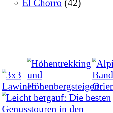
El Chorro
(42)