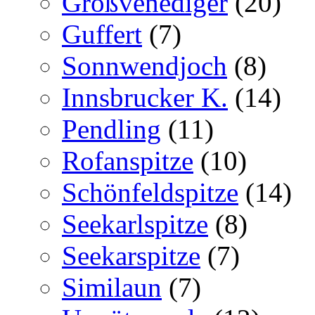
Großvenediger
(20)
Guffert
(7)
Sonnwendjoch
(8)
Innsbrucker K.
(14)
Pendling
(11)
Rofanspitze
(10)
Schönfeldspitze
(14)
Seekarlspitze
(8)
Seekarspitze
(7)
Similaun
(7)