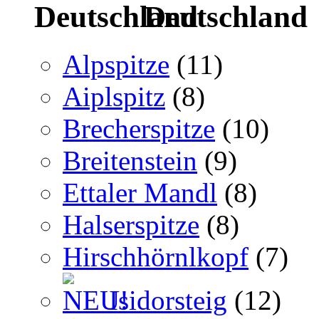
Deutschland
Alpspitze
(11)
Aiplspitz
(8)
Brecherspitze
(10)
Breitenstein
(9)
Ettaler Mandl
(8)
Halserspitze
(8)
Hirschhörnlkopf
(7)
Isidorsteig
(12)