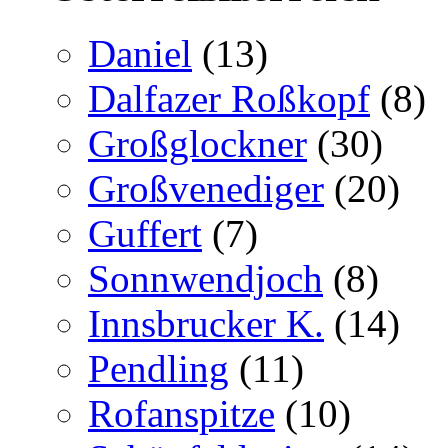
Daniel
(13)
Dalfazer Roßkopf
(8)
Großglockner
(30)
Großvenediger
(20)
Guffert
(7)
Sonnwendjoch
(8)
Innsbrucker K.
(14)
Pendling
(11)
Rofanspitze
(10)