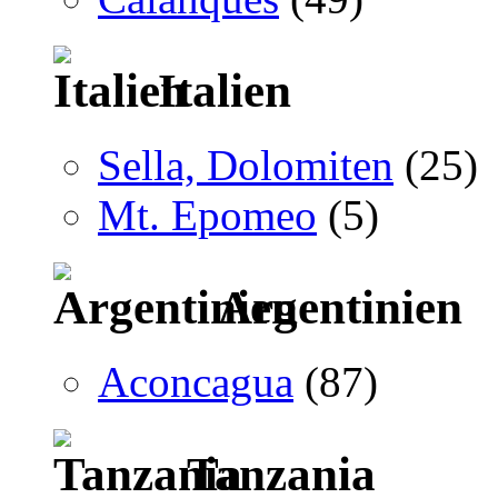
Italien
Sella, Dolomiten
(25)
Mt. Epomeo
(5)
Argentinien
Aconcagua
(87)
Tanzania