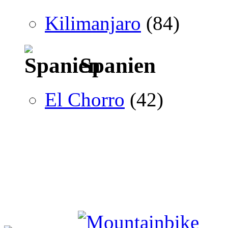
Kilimanjaro
(84)
Spanien
El Chorro
(42)