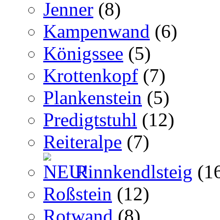
Jenner
(8)
Kampenwand
(6)
Königssee
(5)
Krottenkopf
(7)
Plankenstein
(5)
Predigtstuhl
(12)
Reiteralpe
(7)
Rinnkendlsteig
(1
Roßstein
(12)
Rotwand
(8)