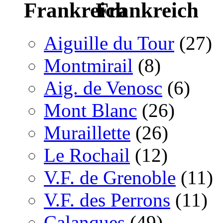
Frankreich
Aiguille du Tour
(27)
Montmirail
(8)
Aig. de Venosc
(6)
Mont Blanc
(26)
Muraillette
(26)
Le Rochail
(12)
V.F. de Grenoble
(11)
V.F. des Perrons
(11)
Calanques
(49)