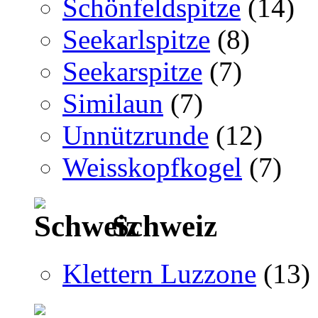
Schönfeldspitze
(14)
Seekarlspitze
(8)
Seekarspitze
(7)
Similaun
(7)
Unnützrunde
(12)
Weisskopfkogel
(7)
Schweiz
Klettern Luzzone
(13)