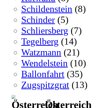
Schildenstein
(8)
Schinder
(5)
Schliersberg
(7)
Tegelberg
(14)
Watzmann
(21)
Wendelstein
(10)
Ballonfahrt
(35)
Zugspitzgrat
(13)
Österreich