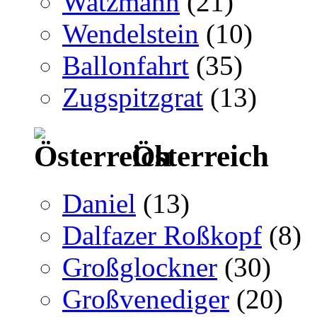
Watzmann
(21)
Wendelstein
(10)
Ballonfahrt
(35)
Zugspitzgrat
(13)
Österreich
Daniel
(13)
Dalfazer Roßkopf
(8)
Großglockner
(30)
Großvenediger
(20)