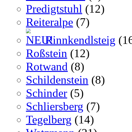
Predigtstuhl
(12)
Reiteralpe
(7)
Rinnkendlsteig
(1
Roßstein
(12)
Rotwand
(8)
Schildenstein
(8)
Schinder
(5)
Schliersberg
(7)
Tegelberg
(14)