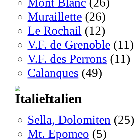
Mont Blanc
(26)
Muraillette
(26)
Le Rochail
(12)
V.F. de Grenoble
(11)
V.F. des Perrons
(11)
Calanques
(49)
Italien
Sella, Dolomiten
(25)
Mt. Epomeo
(5)