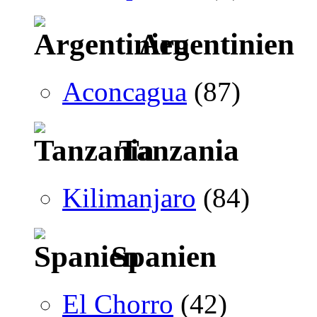
Argentinien
Aconcagua
(87)
Tanzania
Kilimanjaro
(84)
Spanien
El Chorro
(42)