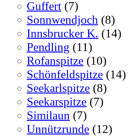
Guffert
(7)
Sonnwendjoch
(8)
Innsbrucker K.
(14)
Pendling
(11)
Rofanspitze
(10)
Schönfeldspitze
(14)
Seekarlspitze
(8)
Seekarspitze
(7)
Similaun
(7)
Unnützrunde
(12)