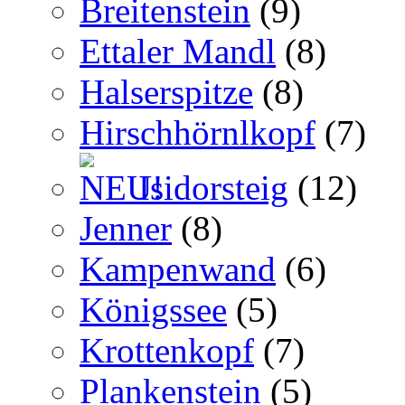
Breitenstein
(9)
Ettaler Mandl
(8)
Halserspitze
(8)
Hirschhörnlkopf
(7)
Isidorsteig
(12)
Jenner
(8)
Kampenwand
(6)
Königssee
(5)
Krottenkopf
(7)
Plankenstein
(5)