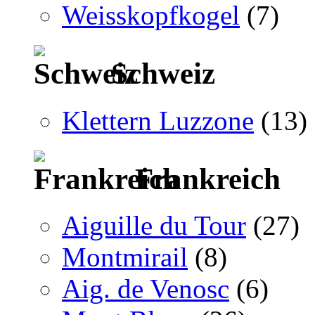
Weisskopfkogel
(7)
Schweiz
Klettern Luzzone
(13)
Frankreich
Aiguille du Tour
(27)
Montmirail
(8)
Aig. de Venosc
(6)