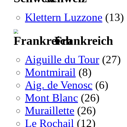
Klettern Luzzone
(13)
Frankreich
Aiguille du Tour
(27)
Montmirail
(8)
Aig. de Venosc
(6)
Mont Blanc
(26)
Muraillette
(26)
Le Rochail
(12)