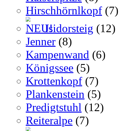
Hirschhörnlkopf
(7)
Isidorsteig
(12)
Jenner
(8)
Kampenwand
(6)
Königssee
(5)
Krottenkopf
(7)
Plankenstein
(5)
Predigtstuhl
(12)
Reiteralpe
(7)