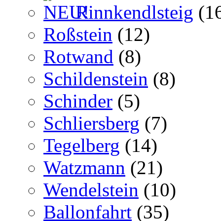
Rinnkendlsteig
(1
Roßstein
(12)
Rotwand
(8)
Schildenstein
(8)
Schinder
(5)
Schliersberg
(7)
Tegelberg
(14)
Watzmann
(21)
Wendelstein
(10)
Ballonfahrt
(35)