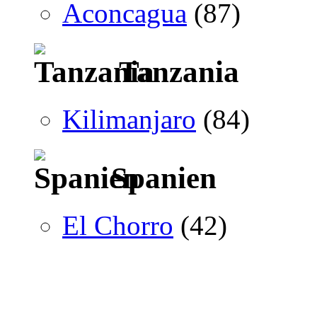
Aconcagua
(87)
Tanzania
Kilimanjaro
(84)
Spanien
El Chorro
(42)