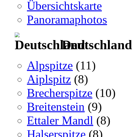
Übersichtskarte
Panoramaphotos
Deutschland
Alpspitze
(11)
Aiplspitz
(8)
Brecherspitze
(10)
Breitenstein
(9)
Ettaler Mandl
(8)
Halserspitze
(8)