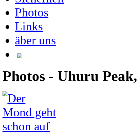
Photos
Links
äber uns
Photos - Uhuru Peak,