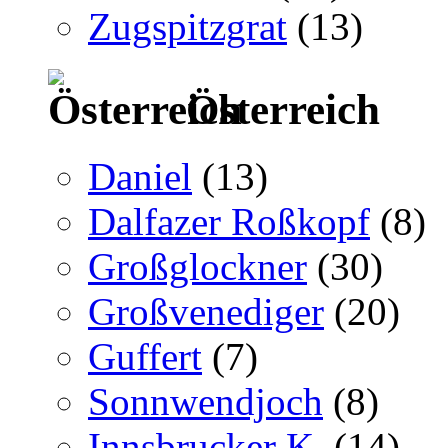
Zugspitzgrat
(13)
Österreich
Daniel
(13)
Dalfazer Roßkopf
(8)
Großglockner
(30)
Großvenediger
(20)
Guffert
(7)
Sonnwendjoch
(8)
Innsbrucker K.
(14)