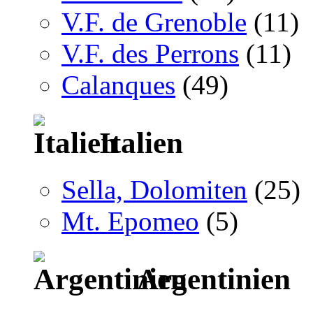
V.F. de Grenoble
(11)
V.F. des Perrons
(11)
Calanques
(49)
Italien
Sella, Dolomiten
(25)
Mt. Epomeo
(5)
Argentinien