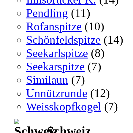
Pendling
(11)
Rofanspitze
(10)
Schönfeldspitze
(14)
Seekarlspitze
(8)
Seekarspitze
(7)
Similaun
(7)
Unnützrunde
(12)
Weisskopfkogel
(7)
Schweiz