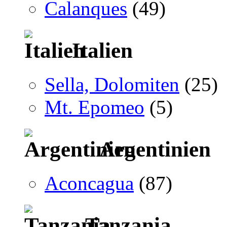
Calanques
(49)
Italien
Sella, Dolomiten
(25)
Mt. Epomeo
(5)
Argentinien
Aconcagua
(87)
Tanzania