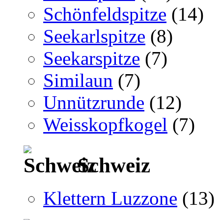
Schönfeldspitze
(14)
Seekarlspitze
(8)
Seekarspitze
(7)
Similaun
(7)
Unnützrunde
(12)
Weisskopfkogel
(7)
Schweiz
Klettern Luzzone
(13)