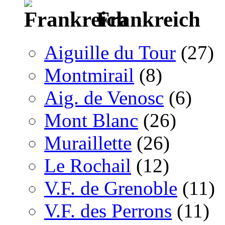
Frankreich
Aiguille du Tour
(27)
Montmirail
(8)
Aig. de Venosc
(6)
Mont Blanc
(26)
Muraillette
(26)
Le Rochail
(12)
V.F. de Grenoble
(11)
V.F. des Perrons
(11)