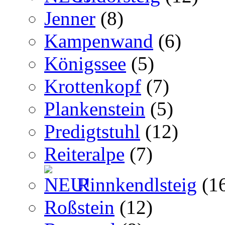
Jenner
(8)
Kampenwand
(6)
Königssee
(5)
Krottenkopf
(7)
Plankenstein
(5)
Predigtstuhl
(12)
Reiteralpe
(7)
Rinnkendlsteig
(1
Roßstein
(12)