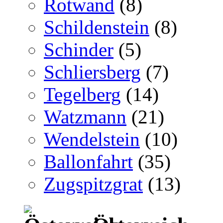
Rotwand
(8)
Schildenstein
(8)
Schinder
(5)
Schliersberg
(7)
Tegelberg
(14)
Watzmann
(21)
Wendelstein
(10)
Ballonfahrt
(35)
Zugspitzgrat
(13)