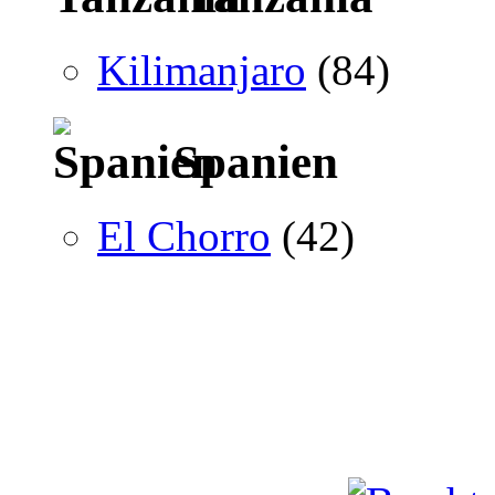
Kilimanjaro
(84)
Spanien
El Chorro
(42)