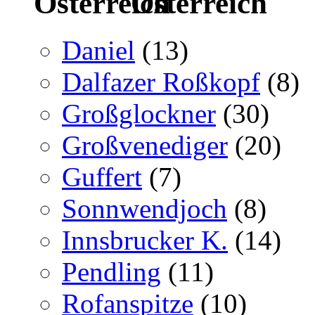
Österreich
Daniel
(13)
Dalfazer Roßkopf
(8)
Großglockner
(30)
Großvenediger
(20)
Guffert
(7)
Sonnwendjoch
(8)
Innsbrucker K.
(14)
Pendling
(11)
Rofanspitze
(10)