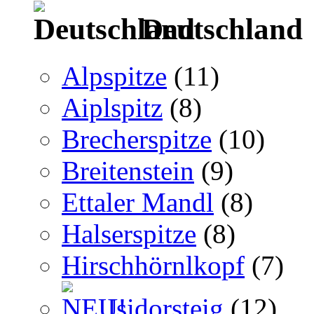
Deutschland
Alpspitze
(11)
Aiplspitz
(8)
Brecherspitze
(10)
Breitenstein
(9)
Ettaler Mandl
(8)
Halserspitze
(8)
Hirschhörnlkopf
(7)
Isidorsteig
(12)