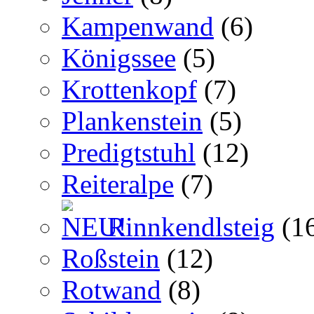
Kampenwand
(6)
Königssee
(5)
Krottenkopf
(7)
Plankenstein
(5)
Predigtstuhl
(12)
Reiteralpe
(7)
Rinnkendlsteig
(1
Roßstein
(12)
Rotwand
(8)