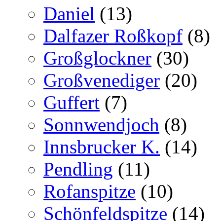
Daniel
(13)
Dalfazer Roßkopf
(8)
Großglockner
(30)
Großvenediger
(20)
Guffert
(7)
Sonnwendjoch
(8)
Innsbrucker K.
(14)
Pendling
(11)
Rofanspitze
(10)
Schönfeldspitze
(14)