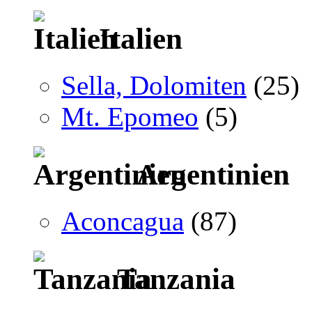
Italien
Sella, Dolomiten
(25)
Mt. Epomeo
(5)
Argentinien
Aconcagua
(87)
Tanzania