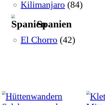
Kilimanjaro
(84)
Spanien
El Chorro
(42)