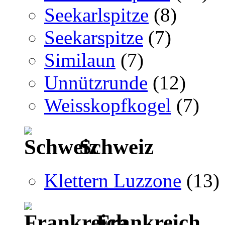
Seekarlspitze
(8)
Seekarspitze
(7)
Similaun
(7)
Unnützrunde
(12)
Weisskopfkogel
(7)
Schweiz
Klettern Luzzone
(13)
Frankreich