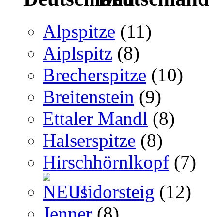
Alpspitze
(11)
Aiplspitz
(8)
Brecherspitze
(10)
Breitenstein
(9)
Ettaler Mandl
(8)
Halserspitze
(8)
Hirschhörnlkopf
(7)
Isidorsteig
(12)
Jenner
(8)