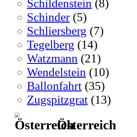
Schildenstein
(8)
Schinder
(5)
Schliersberg
(7)
Tegelberg
(14)
Watzmann
(21)
Wendelstein
(10)
Ballonfahrt
(35)
Zugspitzgrat
(13)
Österreich