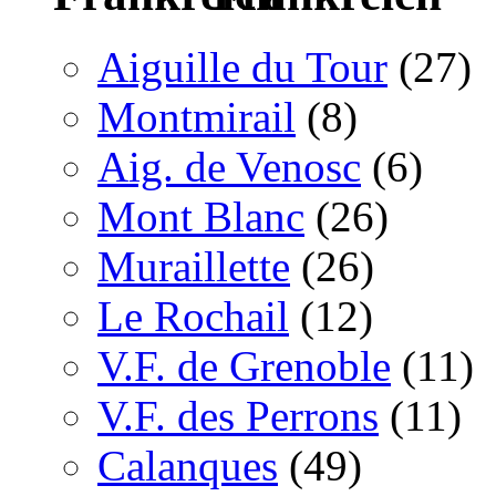
Aiguille du Tour
(27)
Montmirail
(8)
Aig. de Venosc
(6)
Mont Blanc
(26)
Muraillette
(26)
Le Rochail
(12)
V.F. de Grenoble
(11)
V.F. des Perrons
(11)
Calanques
(49)