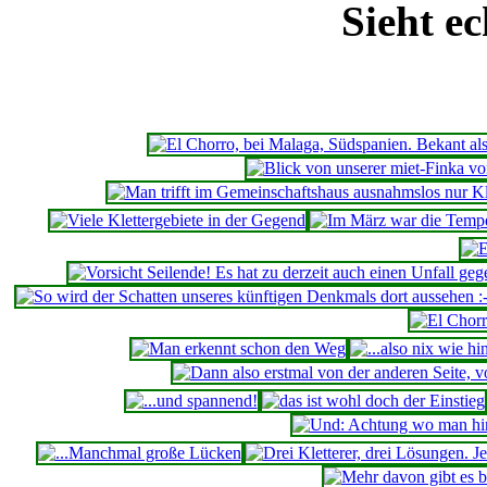
Sieht ec